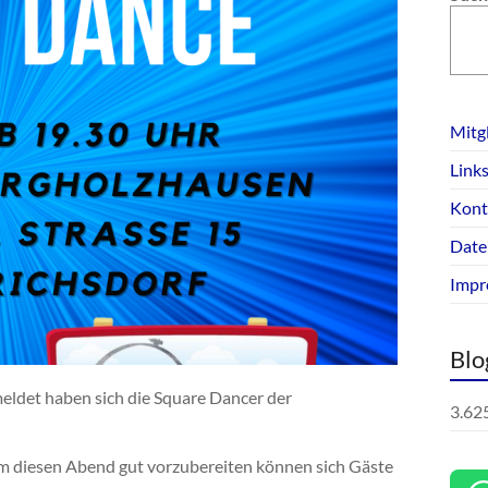
Mitg
Link
Kont
Date
Impr
Blo
ldet haben sich die Square Dancer der
3.62
 diesen Abend gut vorzubereiten können sich Gäste