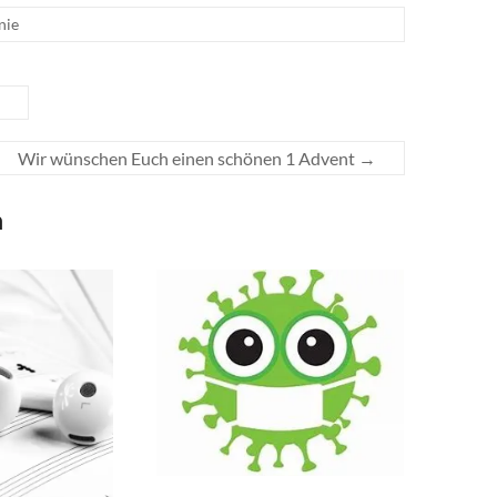
nie
Wir wünschen Euch einen schönen 1 Advent
→
n