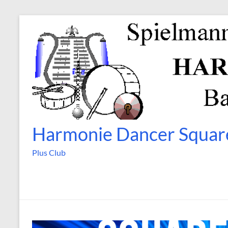
Zum
Inhalt
springen
Harmonie Dancer Squar
Plus Club