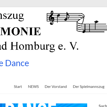
e Dance
Start
NEWS
Der Vorstand
Der Spielmannszug
Suc