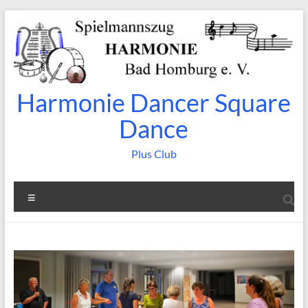
Zum
Inhalt
springen
Harmonie Dancer Square
Dance
Plus Club
Menü