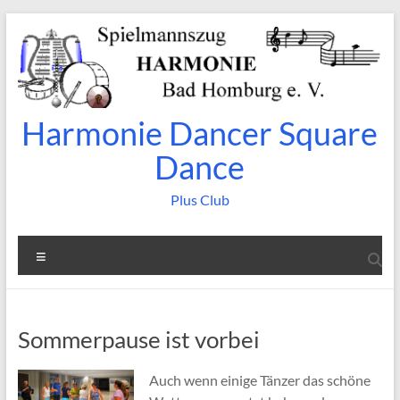
Zum
Inhalt
springen
Harmonie Dancer Square
Dance
Plus Club
Menü
Sommerpause ist vorbei
Auch wenn einige Tänzer das schöne